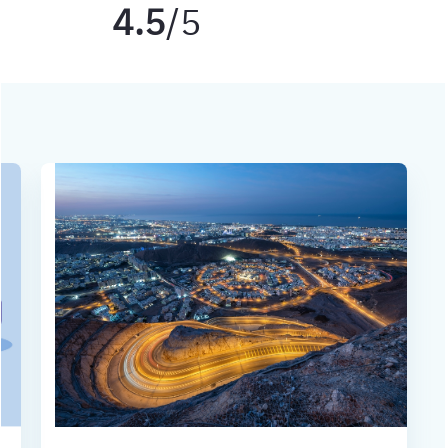
4.5
/5
وفقًا لتقييم 39650 عميل