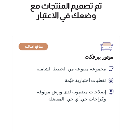
تم تصميم المنتجات مع
وضعك في الاعتبار
منافع اضافية
موتور بيرفكت
ت
مجموعة متنوعة من الخطط الشاملة
تغطيات اختيارية قيّمة
إصلاحات مضمونة لدى وِرش موثوقة
وكراجات جي.آي.جي. المفضلة