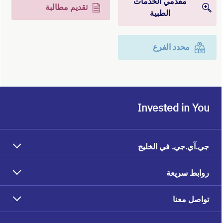
مقدمي الخدمات
تقديم مطالبة
الطبية
محدد الفرع
Invested in You
جي.آي.جي. في الخليج
روابط سريعة
تواصل معنا