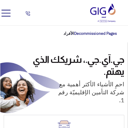
Decommissioned Pages
الأفراد
جي.آي.جي.، شريكك الذي
يهتم.
احمِ الأشياء الأكثر أهمية مع
شركة التأمين الإقليميّة رقم
1.