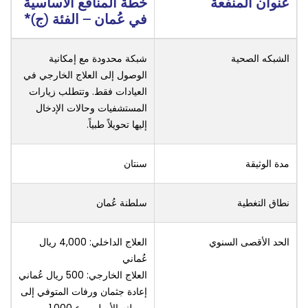
عنوان المنفعة
خطة المنافع الأساسية
في عُمان – الفئة (ج)*
الشبكه الصحية
شبكة محدودة مع إمكانية
الوصول إلى العلاج الخارجي في
العيادات فقط. وتتطلب زيارات
المستشفيات وحالات الإدخال
إليها تحويلاً طبياً.
مدة الوثيقة
سنتان
نطاق التغطية
سلطنة عُمان
الحد الأقصى السنوي
العلاج الداخلي: 4,000 ريال
عُماني
العلاج الخارجي: 500 ريال عُماني
إعادة جثمان ورفات المتوفي إلى
موطنه الأصلي ر.ع 1,000